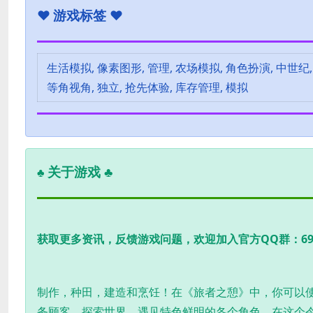
♥
游戏标签 ♥
生活模拟, 像素图形, 管理, 农场模拟, 角色扮演, 中世纪, 
等角视角, 独立, 抢先体验, 库存管理, 模拟
关于游戏 ♣
♣
获取更多资讯，反馈游戏问题，欢迎加入官方QQ群：6985
制作，种田，建造和烹饪！在《旅者之憩》中，你可以
务顾客，探索世界，遇见特色鲜明的各个角色。在这个