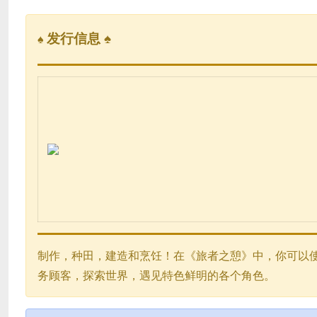
发行信息 ♠
♠
制作，种田，建造和烹饪！在《旅者之憩》中，你可以
务顾客，探索世界，遇见特色鲜明的各个角色。