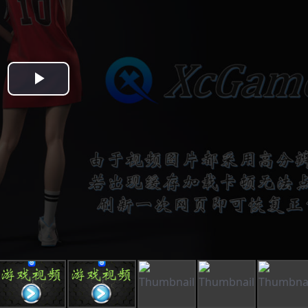
Play
Video