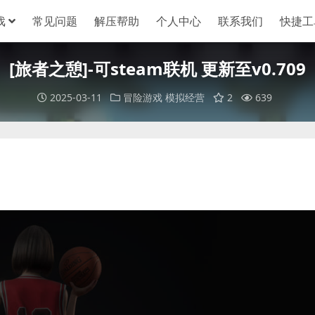
戏
常见问题
解压帮助
个人中心
联系我们
快捷工
[旅者之憩]-可steam联机 更新至v0.709
2025-03-11
冒险游戏
模拟经营
2
639