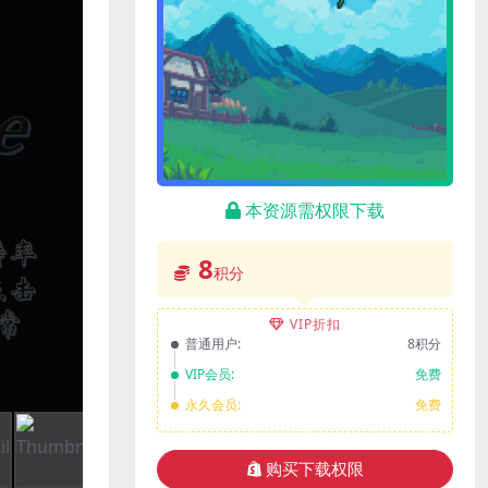
本资源需权限下载
8
积分
VIP折扣
普通用户:
8积分
VIP会员:
免费
永久会员:
免费
购买下载权限