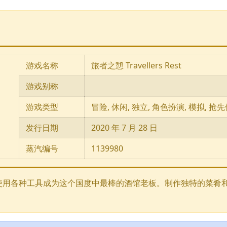
游戏名称
旅者之憩 Travellers Rest
游戏别称
游戏类型
冒险, 休闲, 独立, 角色扮演, 模拟, 抢
发行日期
2020 年 7 月 28 日
蒸汽编号
1139980
使用各种工具成为这个国度中最棒的酒馆老板。制作独特的菜肴