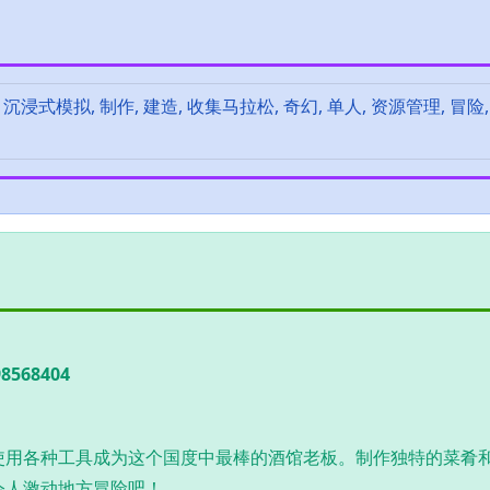
沉浸式模拟, 制作, 建造, 收集马拉松, 奇幻, 单人, 资源管理, 冒险,
68404
使用各种工具成为这个国度中最棒的酒馆老板。制作独特的菜肴
令人激动地方冒险吧！