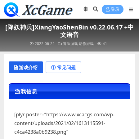
登录
[降妖神兵]XiangYaoShenBin v0.22.06.17 +中
文语音
2022-06-22
冒险游戏
动作游戏
41
游戏介绍
常见问题
游戏信息
[plyr poster=”https://www.xcacgs.com/wp-
content/uploads/2021/02/1613115591-
c4ca4238a0b9238.png”