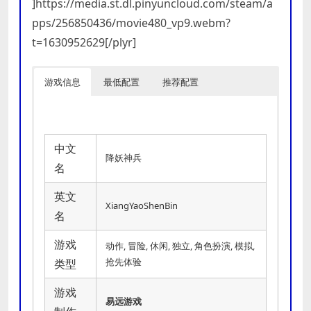
]https://media.st.dl.pinyuncloud.com/steam/a
pps/256850436/movie480_vp9.webm?
t=1630952629[/plyr]
游戏信息
最低配置
推荐配置
中文
降妖神兵
名
英文
XiangYaoShenBin
名
游戏
动作, 冒险, 休闲, 独立, 角色扮演, 模拟,
抢先体验
类型
游戏
易远游戏