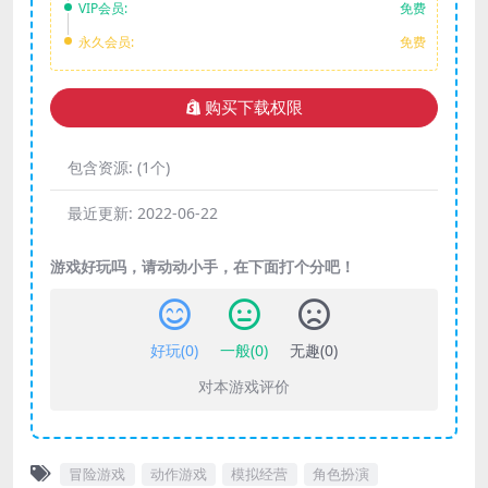
VIP会员:
免费
永久会员:
免费
购买下载权限
包含资源:
(1个)
最近更新:
2022-06-22
游戏好玩吗，请动动小手，在下面打个分吧！
好玩(
0
)
一般(
0
)
无趣(
0
)
对本游戏评价
冒险游戏
动作游戏
模拟经营
角色扮演