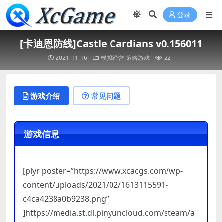
登录
[卡迪恩防线]Castle Cardians v0.156011
2021-11-16
模拟经营
策略游戏
22
游戏介绍
常见问题
游戏信息
[plyr poster=”https://www.xcacgs.com/wp-
content/uploads/2021/02/1613115591-
c4ca4238a0b9238.png”
]https://media.st.dl.pinyuncloud.com/steam/a