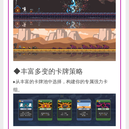
◆丰富多变的卡牌策略
▸从丰富的卡牌池中选择，构建你的专属强力卡
组。