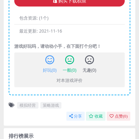
购买下载权限
包含资源:
(1个)
最近更新:
2021-11-16
游戏好玩吗，请动动小手，在下面打个分吧！
好玩(
0
)
一般(
0
)
无趣(
0
)
对本游戏评价
模拟经营
策略游戏
分享
收藏
点赞(
0
)
排行榜展示