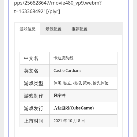
pps/256828647/movie480_vp9.webm?
t=1633684921[/plyr]
游戏信息
最低配置
推荐配置
中文名
卡迪恩防线
英文名
Castle Cardians
游戏类型
休闲, 独立, 模拟, 策略, 抢先体验
游戏制作
风宇冲
游戏发行
方块游戏(CubeGame)
上市时间
2021 年 10 月 8 日