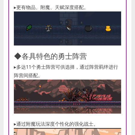
▸更有物品、附魔、天赋深度搭配。
◆各具特色的勇士阵营
▸多达11个勇士阵营可供选择，通过阵营羁绊进行
阵营间搭配。
▸通过附魔玩法深度个性化的强化战士。