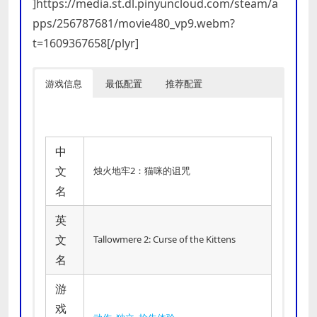
]https://media.st.dl.pinyuncloud.com/steam/a
pps/256787681/movie480_vp9.webm?
t=1609367658[/plyr]
游戏信息
最低配置
推荐配置
中
文
烛火地牢2：猫咪的诅咒
名
英
文
Tallowmere 2: Curse of the Kittens
名
游
戏