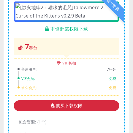
普V免费
本资源需权限下载
7
积分
VIP折扣
普通用户:
7积分
VIP会员:
免费
永久会员:
免费
购买下载权限
包含资源:
(1个)