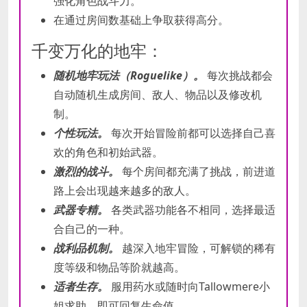
强化角色战斗力。
在通过房间数基础上争取获得高分。
千变万化的地牢：
随机地牢玩法（Roguelike）。
每次挑战都会
自动随机生成房间、敌人、物品以及修改机
制。
个性玩法。
每次开始冒险前都可以选择自己喜
欢的角色和初始武器。
激烈的战斗。
每个房间都充满了挑战，前进道
路上会出现越来越多的敌人。
武器专精。
各类武器功能各不相同，选择最适
合自己的一种。
战利品机制。
越深入地牢冒险，可解锁的稀有
度等级和物品等阶就越高。
适者生存。
服用药水或随时向Tallowmere小
姐求助，即可回复生命值。