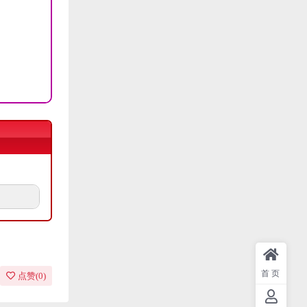
首页
点赞(
0
)