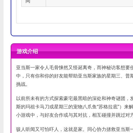
间
操作系统:
操作系统:
Windows 7/8.1/10 (
Windows 7/8.1/10 (
处理器:
处理器:
AMD Phenom(tm) II X
Intel Core i5-4430 /
游戏介绍
内存:
内存:
4 GB RAM
8 GB RAM
最低配置
推荐配置
显卡:
显卡:
GeForce GTX 460
GeForce GTX 960 / Ra
亚当斯一家令人毛骨悚然又怪诞离奇，而神秘访客想要
DirectX 版本:
DirectX 版本:
11
11
存储空间:
存储空间:
需要 3 GB 可用空间
需要 3 GB 可用空
中，只有你和你的好友能帮助亚当斯家族的星期三、普
声卡:
声卡:
Compatible with Direct
Compatible with Direct
挑战。
以前所未有的方式探索豪宅最黑暗的深处和神奇谜团，
斯的玛祖卡马刀或星期三的宠物八爪鱼“苏格拉底”）来
小游戏中，与好友合作或与其对抗，相互碰撞并跳过对
骇人听闻又可怕吓人，这就是家。同心协力拯救亚当斯