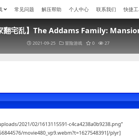
戏
常见问题
解压帮助
个人中心
联系我们
快捷工
宅乱】The Addams Family: Mansion
2021-09-25
冒险游戏
0
27
/uploads/2021/02/1613115591-c4ca4238a0b9238.png”
/256844576/movie480_vp9.webm?t=1627548391[/plyr]