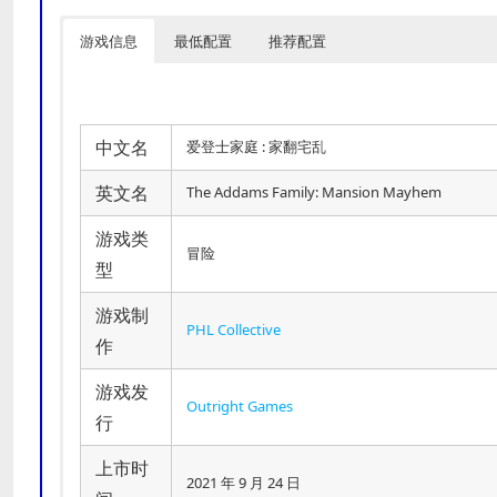
游戏信息
最低配置
推荐配置
中文名
爱登士家庭 : 家翻宅乱
英文名
The Addams Family: Mansion Mayhem
游戏类
冒险
型
游戏制
PHL Collective
作
游戏发
Outright Games
行
上市时
2021 年 9 月 24 日