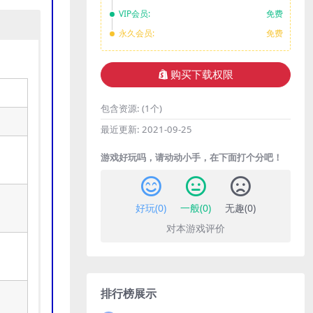
VIP会员:
免费
永久会员:
免费
购买下载权限
包含资源:
(1个)
最近更新:
2021-09-25
游戏好玩吗，请动动小手，在下面打个分吧！
好玩(
0
)
一般(
0
)
无趣(
0
)
对本游戏评价
排行榜展示