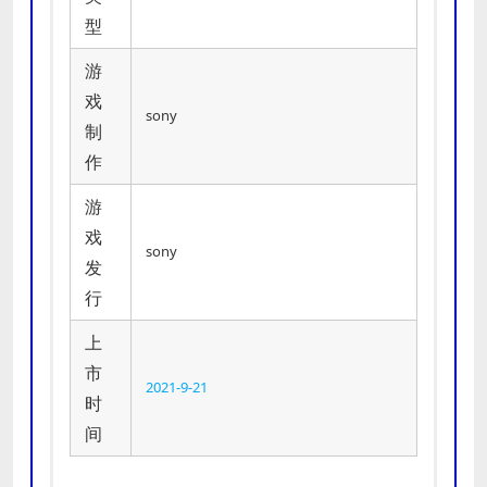
型
游
戏
sony
制
作
游
戏
sony
发
行
上
市
2021-9-21
时
间