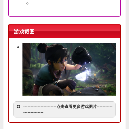
游戏截图
-----------------------点击查看更多游戏图片-----------
--------------