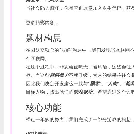
当社会陷入癫狂，你是否也愿意加入永生代码，获
更多精彩内容…
题材构思
在团队立项会的“友好”沟通中，我们发现当互联网
个互联网。
在这个过程中，罪恶会被曝光、被惩治，这些会让
辱。当这些
网络暴力
不断升级，带来的结果往往会
因此我们决定开发这么一款与“
黑客
”、“
人肉
”、“
隐
目标人物，找出他们的
隐私秘密
。希望通过这个过
核心功能
经过一年多的努力，我们完成了一部分游戏的构想
·网络搜索