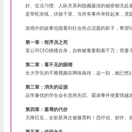
好、生活习惯、人际关系和隐藏最深的秘密都无处
是草蛇灰线，伏脉千里。当所有事件串联起来，竟
游戏中的故事也能看到社会热点话题的影子，希望
第一章：程序员之死
某公司CEO跳楼自杀，自称被毒妻勒索千万；而妻
第二章：看不见的眼睛
女大学生的不雅视频在网络疯传，这一刻，她已然
第三章：消失的证据
品学兼优的学生会长忽然失踪。霸凌事件使案情越
第四章：羞辱的代价
天降巨瓜，女歌星再次被爆黑料！恐吓信、炒作、
第五章：代码永生