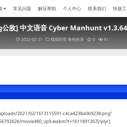
戏
常见问题
解压帮助
个人中心
联系我们
快捷工
公敌] 中文语音 Cyber Manhunt v1.3.6
2022-02-27
模拟经营
角色扮演
0
81
/uploads/2021/02/1613115591-c4ca4238a0b9238.png”
/256792626/movie480_vp9.webm?t=1611891367[/plyr]