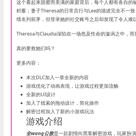
这个看起来甜蜜而美满的家庭背后，每个人都有各自的秘
积蓄；妻子Theresa的日常言行与Lee的描述完全不一
绩名列前茅，但登录她的社交账号之后却发现了令人难
Theresa与Claudia深陷在一场危及性命的漩涡之中，而
真的要救她们吗？
更多内容：
本次DLC加入一章全新的内容
游戏优化了动画表现，让游戏过程更加流畅
全新的UI设计
加入了线索的拖动设计，简化操作
解密过程加入了新的小游戏玩法
游戏介绍
全wang公敌
是一款剧情向黑客解密游戏，玩家扮演