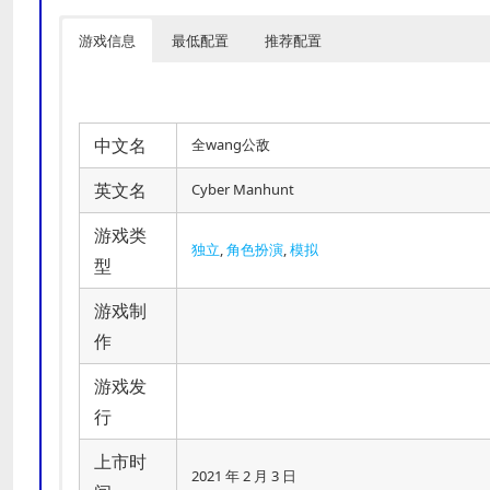
游戏信息
最低配置
推荐配置
中文名
全wang公敌
英文名
Cyber Manhunt
游戏类
独立
,
角色扮演
,
模拟
型
游戏制
作
游戏发
行
上市时
2021 年 2 月 3 日