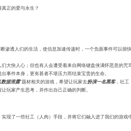
得真正的爱与永生？
不断渗透人们的生活，使信息加速传递时，一个负面事件可以很
人们大快人心；但也有人会遭受着来自网络键盘侠满怀恶意的咒
超出事件本身，更有甚者不堪压力而结束宝贵的生命。
私数据泄露
”题材相关的游戏，希望让玩家去
扮演一名黑客
，社工
程让玩家产生思考，并作出自己正确的判断。
，实现了一些社工（人肉）手段，并将它们融入进了我们的游戏