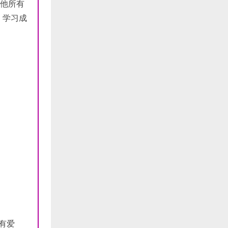
光他所有
，学习成
有爱