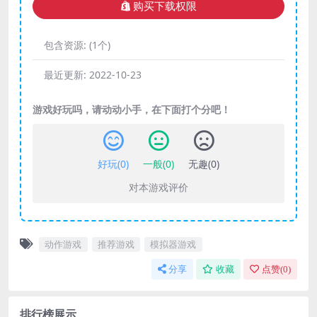
购买下载权限
包含资源:
(1个)
最近更新:
2022-10-23
游戏好玩吗，请动动小手，在下面打个分吧！
好玩(
0
)
一般(
0
)
无趣(
0
)
对本游戏评价
动作游戏
推荐游戏
模拟器游戏
分享
收藏
点赞(
0
)
排行榜展示