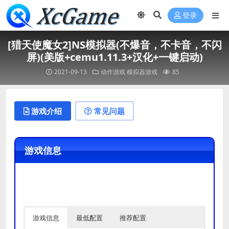
登录
[猎天使魔女2]NS模拟器(不爆音，不卡音，不闪
屏)(美版+cemu1.11.3+汉化+一键启动)
2021-09-13
动作游戏
模拟器游戏
85
游戏介绍
常见问题
游戏信息
游戏信息
最低配置
推荐配置