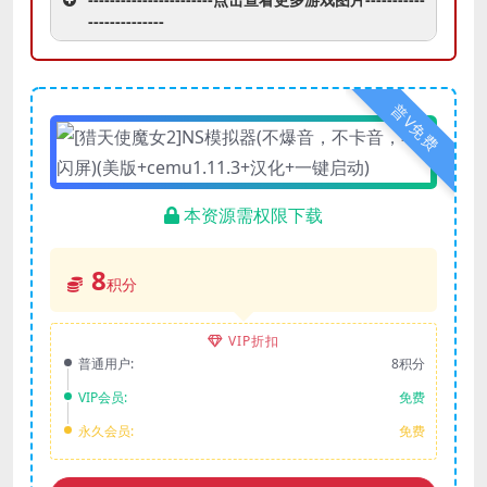
--------------
普V免费
本资源需权限下载
8
积分
VIP折扣
普通用户:
8积分
VIP会员:
免费
永久会员:
免费