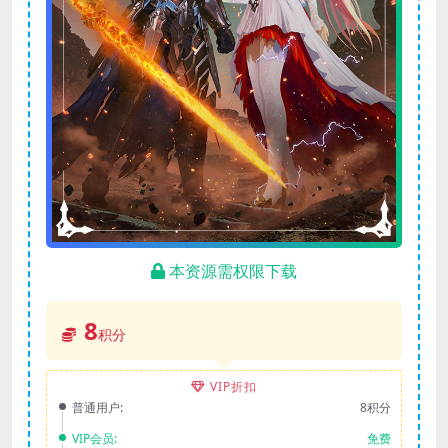
本资源需权限下载
8
积分
VIP折扣
普通用户:
8积分
VIP会员:
免费