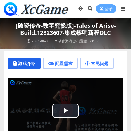
登录
[破晓传奇-数字究极版]-Tales of Arise-
Build.12823607-集成黎明新程DLC
2024-06-25
动作游戏
热门置顶
517
游戏介绍
配置需求
常见问题
Play
Video