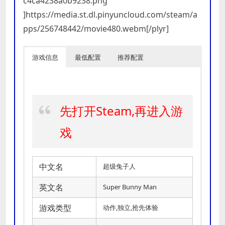
c4ca4238a0b9238.png”
]https://media.st.dl.pinyuncloud.com/steam/a
pps/256748442/movie480.webm[/plyr]
游戏信息
最低配置
推荐配置
先打开Steam,再进入游
戏
中文名
超级兔子人
英文名
Super Bunny Man
游戏类型
动作,独立,抢先体验