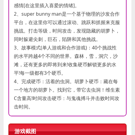
感情[在这里插入喜爱的情绪]。
2、super bunny man是一个基于物理的沙发合作
平台，在这里你可以通过滚动、跳跃和抓握来克服
挑战。打击等级，时间攻击，发现隐藏的胡萝卜，
同时躲避尖刺，巨石，陷阱和其他挑战。
3、故事模式(单人游戏和合作游戏)：40个挑战性
的水平跨越4个不同的世界。森林，雪，洞穴，沙
滩，还有更多的即将到来!收集硬币解锁更多的水
平!每一级都有3个硬币。
4、完成硬币：活着的虫洞。胡萝卜硬币：藏在每
一个地方的胡萝卜。找到它，带它去虫洞！维生素
C含量高!时间攻击硬币：与鬼魂搏斗并击败时间攻
击时间。
游戏截图