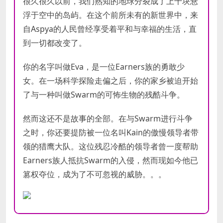
很久很久以前，我们熟知的地球分裂成了上千块悬
浮于空中的岛屿。在这个前所未有的新世界中，来
自Aspya的人民曾经享受着平和与幸福的生活，直
到一切都改变了。
你的名字叫做Eva，是一位Earners族的勇敢少
女。在一场科学探险走偏之后，你的家乡被迫开始
了与一种叫做Swarm的可怖生物的残酷斗争。
然而这还不是故事的全部。在与Swarm进行斗争
之时，你还要提防被一位名叫Kain的傲慢领导者带
领的猎鹰大队。这位残忍冷酷的领导者曾一度帮助
Earners族人抵抗Swarm的入侵，然而现如今他已
篡权夺位，成为了不可忽视的威胁。。。