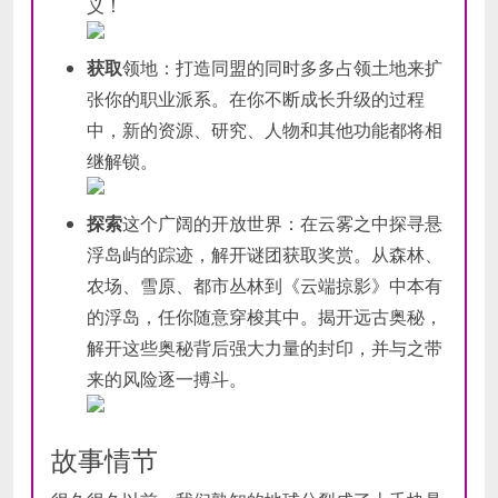
义！
获取
领地：打造同盟的同时多多占领土地来扩
张你的职业派系。在你不断成长升级的过程
中，新的资源、研究、人物和其他功能都将相
继解锁。
探索
这个广阔的开放世界：在云雾之中探寻悬
浮岛屿的踪迹，解开谜团获取奖赏。从森林、
农场、雪原、都市丛林到《云端掠影》中本有
的浮岛，任你随意穿梭其中。揭开远古奥秘，
解开这些奥秘背后强大力量的封印，并与之带
来的风险逐一搏斗。
故事情节