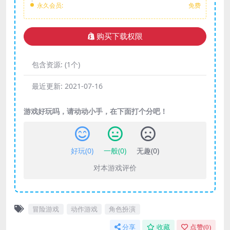
永久会员:
免费
购买下载权限
包含资源:
(1个)
最近更新:
2021-07-16
游戏好玩吗，请动动小手，在下面打个分吧！
好玩(
0
)
一般(
0
)
无趣(
0
)
对本游戏评价
冒险游戏
动作游戏
角色扮演
分享
收藏
点赞(
0
)