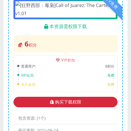
普V免费
本资源需权限下载
6
积分
VIP折扣
普通用户:
6积分
VIP会员:
免费
永久会员:
免费
购买下载权限
包含资源:
(1个)
最近更新:
2021-06-14