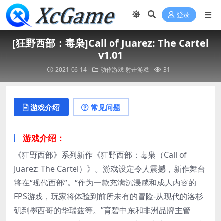
登录
[狂野西部：毒枭]Call of Juarez: The Cartel
v1.01
2021-06-14
动作游戏
射击游戏
31
游戏介绍
常见问题
游戏介绍：
《狂野西部》系列新作《狂野西部：毒枭（Call of
Juarez: The Cartel）》。游戏设定令人震撼，新作舞台
将在“现代西部”。“作为一款充满沉浸感和成人内容的
FPS游戏，玩家将体验到前所未有的冒险-从现代的洛杉
矶到墨西哥的华瑞兹等。”育碧中东和非洲品牌主管