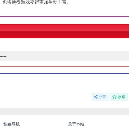
，也将使得游戏变得更加生动丰富。
----
分享
收藏
快速导航
关于本站