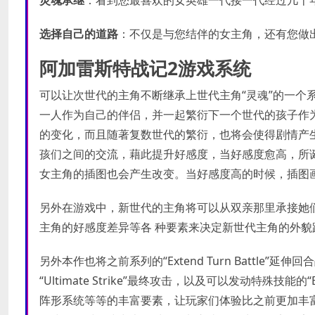
选择自己的道路
：不仅是与您结伴的女主角，还有您做
阿加雷斯特战记2游戏系统
可以让次世代的主角不断继承上世代主角“灵魂”的一个
一人作为自己的伴侣，并一起繁衍下一个世代的孩子作
的变化，而且随著复数世代的繁衍，也将会使得剧情产
孩们之间的交流，藉此提升好感度，当好感度愈高，所
女主角的插图也会产生改变。当好感度高的时候，插图
另外在游戏中，新世代的主角将可以从双亲那里承接她们
主角的好感度差异等各 种要素来决定新世代主角的外
另外本作也将之前系列的“Extend Turn Battl
“Ultimate Strike”最终攻击，以及可以发动特殊技能的“E
阵形系统等等的丰富要素，让玩家们体验比之前更加丰富