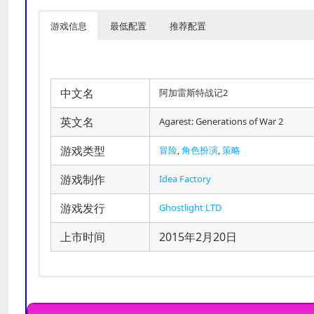
游戏信息
最低配置
推荐配置
中文名
阿加雷斯特战记2
英文名
Agarest: Generations of War 2
游戏类型
冒险
,
角色扮演
,
策略
游戏制作
Idea Factory
游戏发行
Ghostlight LTD
上市时间
2015年2月20日
操作系统:
操作系统:
Windows XP
Windows 7 or lat