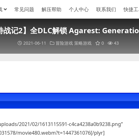
戏
常见问题
解压帮助
个人中心
联系我们
快捷工
2】全DLC解锁 Agarest: Generations
2021-06-11
冒险游戏
策略游戏
0
43
/uploads/2021/02/1613115591-c4ca4238a0b9238.png”
/2031578/movie480.webm?t=1447361076[/plyr]