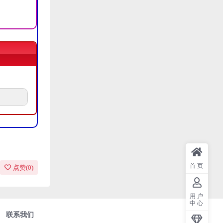
首页
点赞(
0
)
用户
中心
联系我们