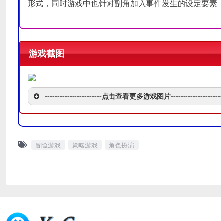
形式，同时游戏中也针对副角加入事件发生的设定要素
游戏截图
-----------------------点击查看更多游戏图片---------------------
冒险游戏
策略游戏
角色扮演