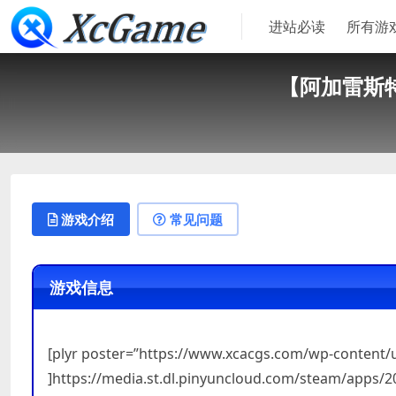
进站必读
所有游
【阿加雷斯特战记
游戏介绍
常见问题
游戏信息
[plyr poster=”https://www.xcacgs.com/wp-content
]https://media.st.dl.pinyuncloud.com/steam/apps