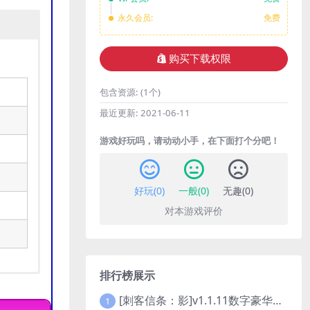
永久会员:
免费
购买下载权限
包含资源:
(1个)
最近更新:
2021-06-11
游戏好玩吗，请动动小手，在下面打个分吧！
好玩(
0
)
一般(
0
)
无趣(
0
)
对本游戏评价
排行榜展示
[刺客信条：影]v1.1.11数字豪华版全DLC
1