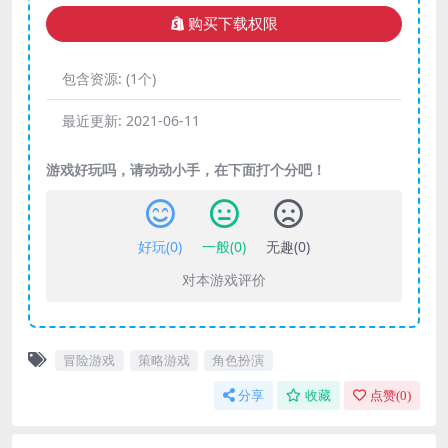
购买下载权限
包含资源:
(1个)
最近更新:
2021-06-11
游戏好玩吗，请动动小手，在下面打个分吧！
好玩(
0
)
一般(
0
)
无趣(
0
)
对本游戏评价
冒险游戏
策略游戏
角色扮演
分享
收藏
点赞(
0
)