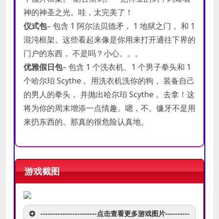
神的神圣之光。哇，太完美了！
仪式包
– 包含 1 阿尔法贝德矛， 1 地狱之门， 和 1
混沌框架。这些看起来像是你用来打开通往下界的
门户的东西， 不是吗？小心。。。
优雅假日包
– 包含 1 个洗衣机、1 个男子拳头和 1
个哈尔珀 Scythe 。用洗衣机洗你的狗， 装备自己
的男人的拳头， 并抛出哈尔珀 Scythe 。去拿！这
将为你的周末增添一点情趣。嗯，不。镰牙不是用
来扔东西的。那真的很危险认真地。
游戏截图
-----------------------点击查看更多游戏图片----------