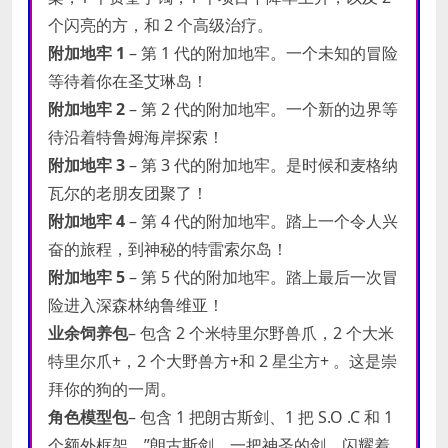
个闪亮的方，和 2 个高级治疗。
附加地牢 1
– 第 1 代的附加地牢。一个未知的冒险
等待着你在圣艾琳岛！
附加地牢 2
– 第 2 代的附加地牢。一个新的边界等
待沿着特鲁姆海岸探索！
附加地牢 3
– 第 3 代的附加地牢。是时候和麦格纳
瓦尔的老朋友团聚了！
附加地牢 4
– 第 4 代的附加地牢。踏上一个令人兴
奋的旅程，到神秘的特雷索尔岛！
附加地牢 5
– 第 5 代的附加地牢。踏上最后一次冒
险进入深森林纳鲁维亚！
业余饲养包
– 包含 2 个米特里尔野兽爪，2 个大米
特里尔爪+，2 个大野兽方+和 2 星尘方+ 。这是崇
拜你的狗的一周。
角色模型包
– 包含 1 把朗古斯剑、1 把 S.O .C 和 1
个额外框架。”朗古斯剑。一把神圣的剑，闪耀着