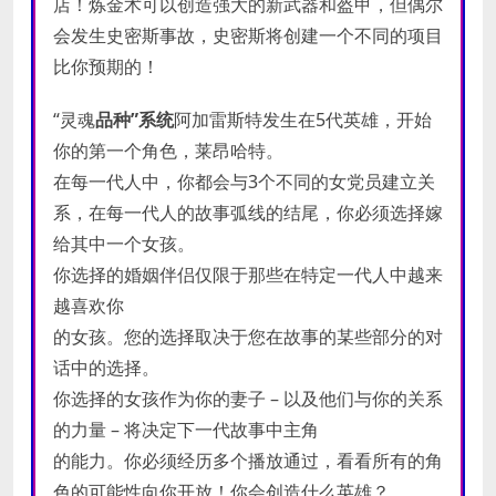
店！炼金术可以创造强大的新武器和盔甲，但偶尔
会发生史密斯事故，史密斯将创建一个不同的项目
比你预期的！
“灵魂
品种”系统
阿加雷斯特发生在5代英雄，开始
你的第一个角色，莱昂哈特。
在每一代人中，你都会与3个不同的女党员建立关
系，在每一代人的故事弧线的结尾，你必须选择嫁
给其中一个女孩。
你选择的婚姻伴侣仅限于那些在特定一代人中越来
越喜欢你
的女孩。您的选择取决于您在故事的某些部分的对
话中的选择。
你选择的女孩作为你的妻子 – 以及他们与你的关系
的力量 – 将决定下一代故事中主角
的能力。你必须经历多个播放通过，看看所有的角
色的可能性向你开放！你会创造什么英雄？