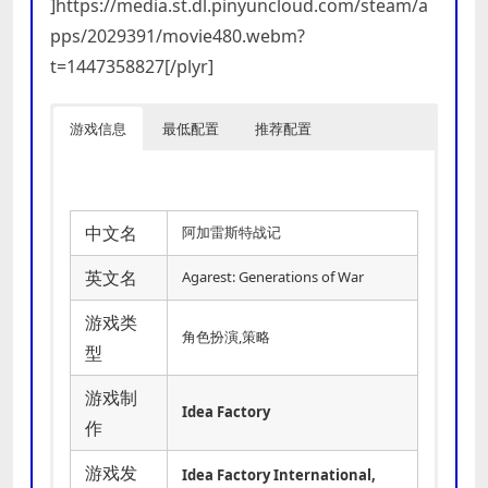
]https://media.st.dl.pinyuncloud.com/steam/a
pps/2029391/movie480.webm?
t=1447358827[/plyr]
游戏信息
最低配置
推荐配置
中文名
阿加雷斯特战记
英文名
Agarest: Generations of War
游戏类
角色扮演,策略
型
游戏制
Idea Factory
作
游戏发
Idea Factory International,