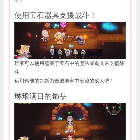
使用宝石器具支援战斗！
玩家可以使用蕴藏于宝石中的魔法或道具来支援战
斗。
运用精准的判断力击败地牢中潜藏的敌人吧！
琳琅满目的饰品