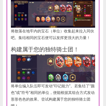
将散落在地牢内的宝石（单位）收集起来拉入同伙
吧。集结相同的宝石便可以发挥更强大的力量！
构建属于您的独特骑士团！
将单位编入队伍即可发动“印记能力”。若集结了“颜
色”或“符号”相同的单位，便能根据其组合方式发动
形形色色的效果。尝试构建属于您的独特骑士团
吧！