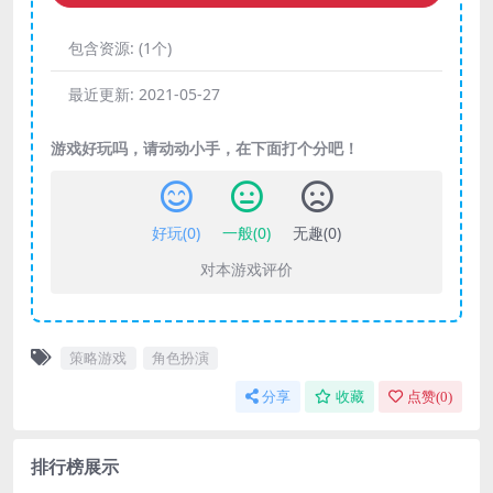
包含资源:
(1个)
最近更新:
2021-05-27
游戏好玩吗，请动动小手，在下面打个分吧！
好玩(
0
)
一般(
0
)
无趣(
0
)
对本游戏评价
策略游戏
角色扮演
分享
收藏
点赞(
0
)
排行榜展示