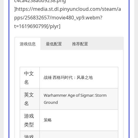
c4ca4238a0b9238.png”
]https://media.st.dl.pinyuncloud.com/steam/a
pps/256832657/movie480_vp9.webm?
t=1619690799[/plyr]
游戏信息
最低配置
推荐配置
中文
战锤 西格玛时代：风暴之地
名
英文
Warhammer Age of Sigmar: Storm
Ground
名
游戏
策略
类型
游戏