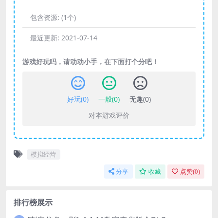
包含资源:
(1个)
最近更新:
2021-07-14
游戏好玩吗，请动动小手，在下面打个分吧！
好玩(
0
)
一般(
0
)
无趣(
0
)
对本游戏评价
模拟经营
分享
收藏
点赞(
0
)
排行榜展示