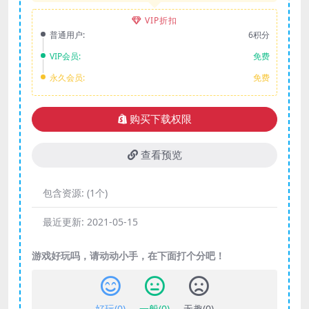
VIP折扣
普通用户:
6积分
VIP会员:
免费
永久会员:
免费
购买下载权限
查看预览
包含资源:
(1个)
最近更新:
2021-05-15
游戏好玩吗，请动动小手，在下面打个分吧！
好玩(
0
)
一般(
0
)
无趣(
0
)