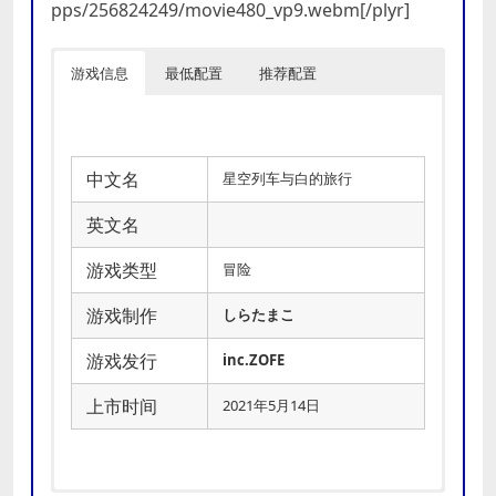
pps/256824249/movie480_vp9.webm[/plyr]
游戏信息
最低配置
推荐配置
中文名
星空列车与白的旅行
英文名
游戏类型
冒险
游戏制作
しらたまこ
游戏发行
inc.ZOFE
上市时间
2021年5月14日