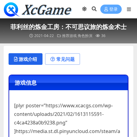
登录
菲利丝的炼金工房：不可思议旅的炼金术士
2021-04-22
推荐游戏
角色扮演
36
游戏介绍
常见问题
游戏信息
[plyr poster=”https://www.xcacgs.com/wp-
content/uploads/2021/02/1613115591-
c4ca4238a0b9238.png”
]https://media.st.dl.pinyuncloud.com/steam/a