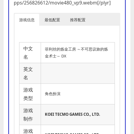
pps/256826612/movie480_vp9.webm[/plyr]
游戏信息
最低配置
推荐配置
中文
菲利丝的炼金工房 ～不可思议旅的炼
金术士～ DX
名
英文
名
游戏
角色扮演
类型
游戏
KOEI TECMO GAMES CO., LTD.
制作
游戏