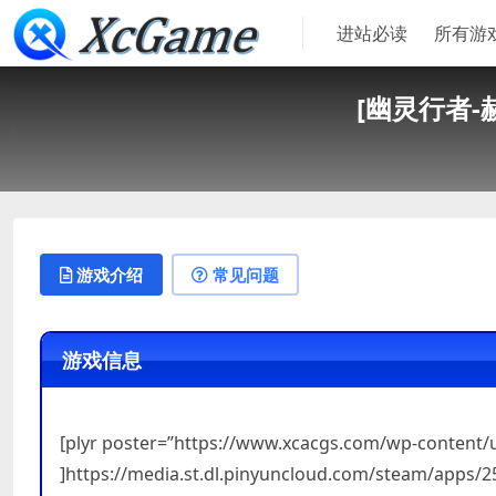
进站必读
所有游
[幽灵行者-赫尔
游戏介绍
常见问题
游戏信息
[plyr poster=”https://www.xcacgs.com/wp-content
]https://media.st.dl.pinyuncloud.com/steam/apps