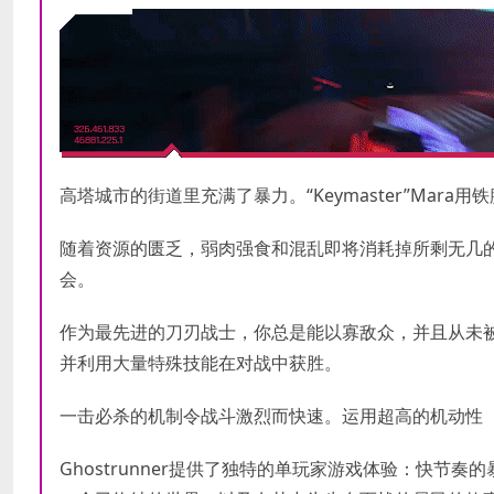
高塔城市的街道里充满了暴力。“Keymaster”Mar
随着资源的匮乏，弱肉强食和混乱即将消耗掉所剩无几
会。
作为最先进的刀刃战士，你总是能以寡敌众，并且从未
并利用大量特殊技能在对战中获胜。
一击必杀的机制令战斗激烈而快速。运用超高的机动性
Ghostrunner提供了独特的单玩家游戏体验：快