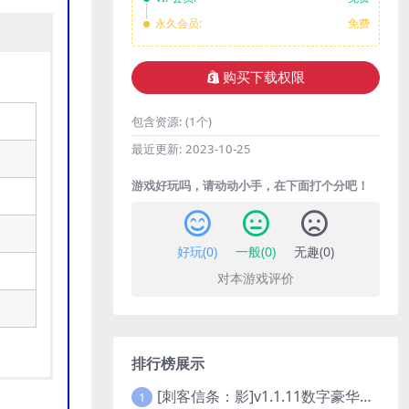
永久会员:
免费
购买下载权限
包含资源:
(1个)
最近更新:
2023-10-25
游戏好玩吗，请动动小手，在下面打个分吧！
好玩(
0
)
一般(
0
)
无趣(
0
)
对本游戏评价
排行榜展示
[刺客信条：影]v1.1.11数字豪华版全DLC
1