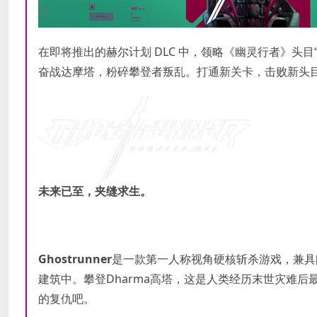
在即将推出的赫尔计划 DLC 中，领略《幽灵行者》头目
奋战达摩塔，粉碎攀登者叛乱。打通新关卡，击败新头
未来已至，夹缝求生。
Ghostrunner
是一款第一人称视角硬核斩杀游戏，兼具
建筑中。攀登Dharma高塔，这是人类经历末世灾难后最
的复仇吧。