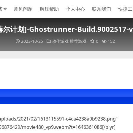
戏
常见问题
解压帮助
个人中心
联系我们
快捷工
计划]-Ghostrunner-Build.9002517-v0
2023-10-25
动作游戏
推荐游戏
0
152
/uploads/2021/02/1613115591-c4ca4238a0b9238.png”
/256876429/movie480_vp9.webm?t=1646361086[/plyr]