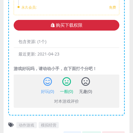
永久会员:
免费
购买下载权限
包含资源:
(1个)
最近更新:
2021-04-23
游戏好玩吗，请动动小手，在下面打个分吧！
好玩(
0
)
一般(
0
)
无趣(
0
)
对本游戏评价
动作游戏
模拟经营