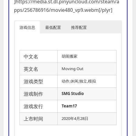
]https://media.st.dl.pinyuncloud.com/steam/a
pps/256786916/movie480_vp9.webm[/plyr]
游戏信息
最低配置
推荐配置
中文名
胡闹搬家
英文名
Moving Out
游戏类型
动作,休闲,独立,模拟
游戏制作
SMG Studio
游戏发行
Team17
上市时间
2020年4月28日