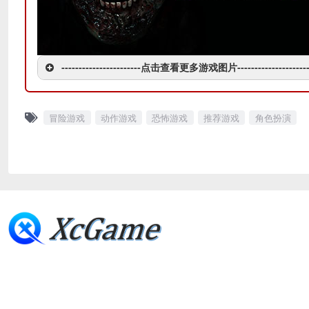
-----------------------点击查看更多游戏图片---------------------
冒险游戏
动作游戏
恐怖游戏
推荐游戏
角色扮演