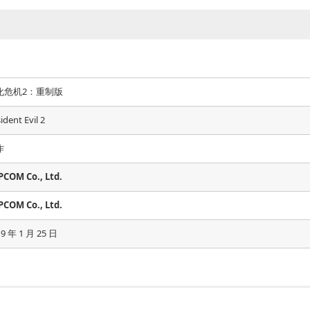
化危机2：重制版
ident Evil 2
作
PCOM Co., Ltd.
PCOM Co., Ltd.
19 年 1 月 25 日