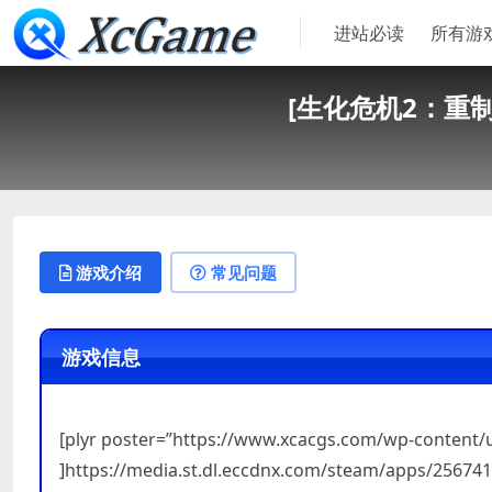
进站必读
所有游
[生化危机2：重制版]-
游戏介绍
常见问题
游戏信息
[plyr poster=”https://www.xcacgs.com/wp-content
]https://media.st.dl.eccdnx.com/steam/apps/2567