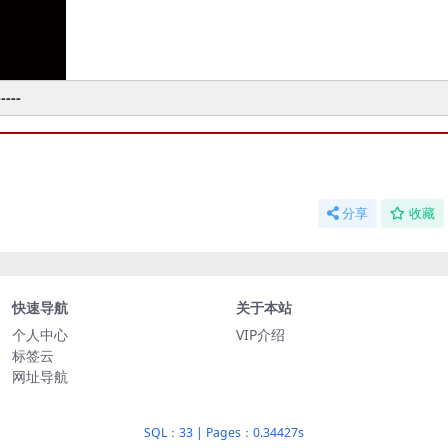
----
分享
收藏
快速导航
关于本站
个人中心
VIP介绍
标签云
网址导航
SQL：33
|
Pages：0.34427s