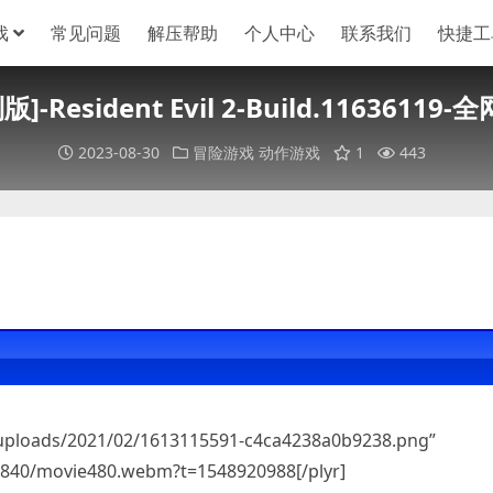
戏
常见问题
解压帮助
个人中心
联系我们
快捷工
Resident Evil 2-Build.1163611
2023-08-30
冒险游戏
动作游戏
1
443
/uploads/2021/02/1613115591-c4ca4238a0b9238.png”
41840/movie480.webm?t=1548920988[/plyr]