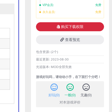
VIP会员:
免费
永久会员:
免费
购买下载权限
查看预览
包含资源:
(2个)
最近更新:
2023-08-30
光追版本:
MOD全部失效
游戏好玩吗，请动动小手，在下面打个分吧！
好玩(
0
)
一般(
0
)
无趣(
0
)
对本游戏评价