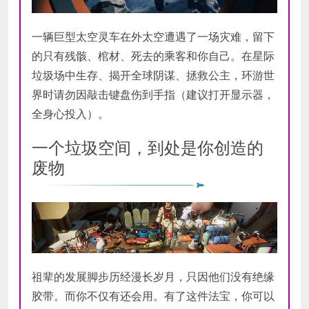
一辆巨型太空灵车在外太空遭遇了一场灾难，留下
的只有残骸、棺材、死去的乘客和你自己。在星际
垃圾场中生存、揭开全球阴谋、拯救公主，环游世
界时请勿因敲击键盘伤到手指（建议打开显示器，
全身心投入）。
一个垃圾空间，到处是你创造的
废物
祖辈的发展脚步历经漫长岁月，只因他们没有绝缘
胶带。而你不仅有还会用。有了这件法宝，你可以