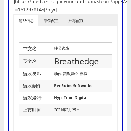
]https://media.st.dl.pinyuncloud.com/steam/apps/
t=1612978145[/plyr]
游戏信息
最低配置
推荐配置
中文名
呼吸边缘
Breathedge
英文名
游戏类型
动作,冒险,独立,模拟
游戏制作
RedRuins Softworks
游戏发行
HypeTrain Digital
上市时间
2021年2月25日