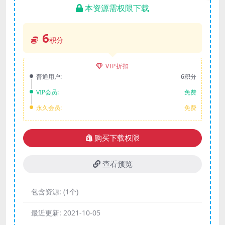
本资源需权限下载
6
积分
VIP折扣
普通用户:
6积分
VIP会员:
免费
永久会员:
免费
购买下载权限
查看预览
包含资源:
(1个)
最近更新:
2021-10-05