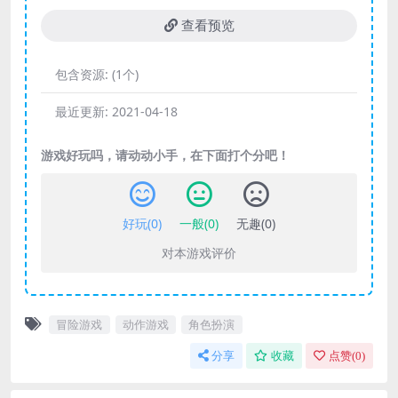
查看预览
包含资源:
(1个)
最近更新:
2021-04-18
游戏好玩吗，请动动小手，在下面打个分吧！
好玩(
0
)
一般(
0
)
无趣(
0
)
对本游戏评价
冒险游戏
动作游戏
角色扮演
分享
收藏
点赞(
0
)