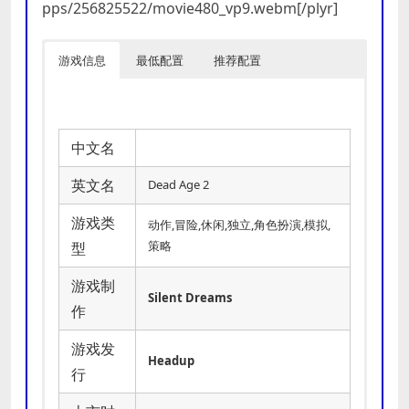
pps/256825522/movie480_vp9.webm[/plyr]
游戏信息
最低配置
推荐配置
中文名
英文名
Dead Age 2
游戏类
动作,冒险,休闲,独立,角色扮演,模拟,
策略
型
游戏制
Silent Dreams
作
游戏发
Headup
行