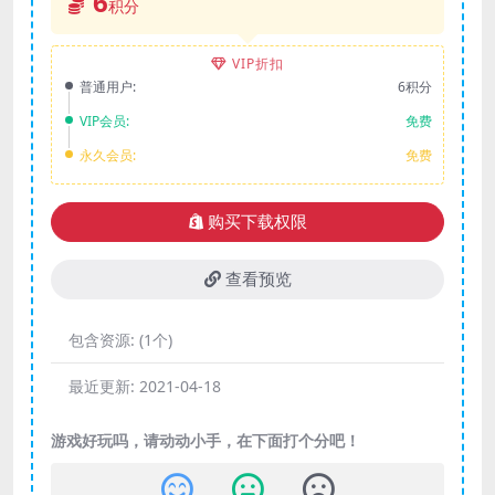
6
积分
VIP折扣
普通用户:
6积分
VIP会员:
免费
永久会员:
免费
购买下载权限
查看预览
包含资源:
(1个)
最近更新:
2021-04-18
游戏好玩吗，请动动小手，在下面打个分吧！