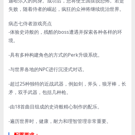
迦哈尔人的肉身。成功后，您将使王国摆脱恐怖。若是
失败，随着侍者的崛起，疯狂的众神将继续统治世界。
病态七侍者游戏亮点
-体验史诗般的，残酷的boss遭遇并探索各种各样的环
境。
-具有多种构建角色的方式的Perk升级系统。
-与世界各地的NPC进行沉浸式对话。
-超过25种独特的近战武器，例如剑，斧头，狼牙棒，长
矛，双手武器，包括几种枪。
-由18首曲目组成的史诗般精心制作的配乐。
-遍历世界时，健康，耐力和理智管理非常重要。
配置要求：