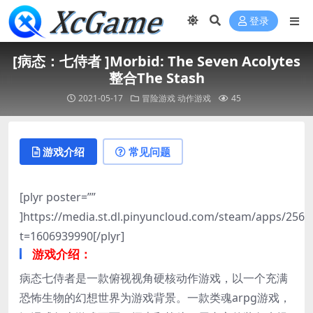
登录
[病态：七侍者 ]Morbid: The Seven Acolytes
整合The Stash
2021-05-17
冒险游戏
动作游戏
45
游戏介绍
常见问题
[plyr poster=””
]https://media.st.dl.pinyuncloud.com/steam/apps/25
t=1606939990[/plyr]
游戏介绍：
病态七侍者是一款俯视视角硬核动作游戏，以一个充满
恐怖生物的幻想世界为游戏背景。一款类魂arpg游戏，