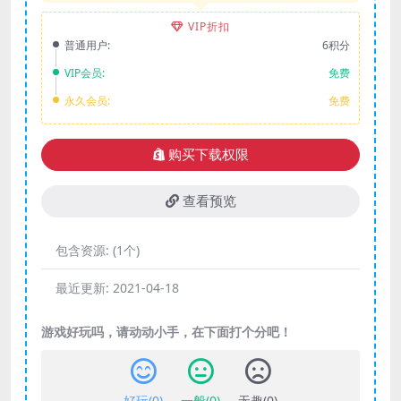
VIP折扣
普通用户:
6积分
VIP会员:
免费
永久会员:
免费
购买下载权限
查看预览
包含资源:
(1个)
最近更新:
2021-04-18
游戏好玩吗，请动动小手，在下面打个分吧！
好玩(
0
)
一般(
0
)
无趣(
0
)