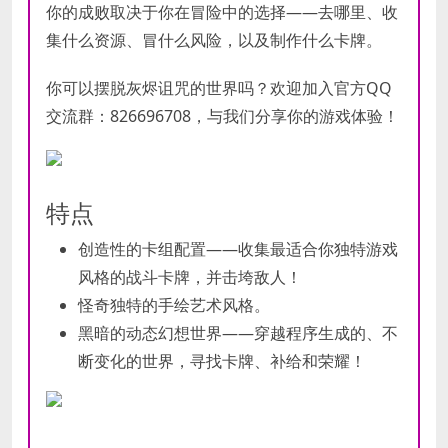
你的成败取决于你在冒险中的选择——去哪里、收
集什么资源、冒什么风险，以及制作什么卡牌。
你可以摆脱灰烬诅咒的世界吗？欢迎加入官方QQ
交流群：826696708，与我们分享你的游戏体验！
特点
创造性的卡组配置——收集最适合你独特游戏
风格的战斗卡牌，并击垮敌人！
怪奇独特的手绘艺术风格。
黑暗的动态幻想世界——穿越程序生成的、不
断变化的世界，寻找卡牌、补给和荣耀！