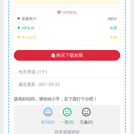
VIP折扣
普通用户:
6积分
VIP会员:
免费
永久会员:
免费
购买下载权限
包含资源:
(1个)
最近更新:
2021-05-22
游戏好玩吗，请动动小手，在下面打个分吧！
好玩(
0
)
一般(
0
)
无趣(
0
)
对本游戏评价