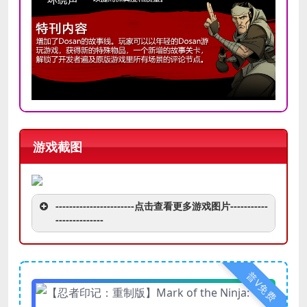
游戏截图
-----------------------点击查看更多游戏图片-----------
--------------
普V免费