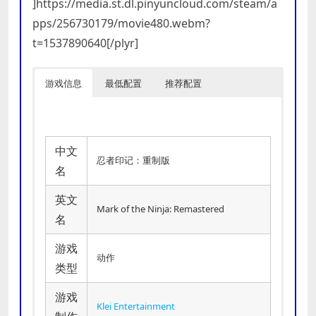
]https://media.st.dl.pinyuncloud.com/steam/a
pps/256730179/movie480.webm?
t=1537890640[/plyr]
游戏信息
最低配置
推荐配置
中文
忍者印记：重制版
名
英文
Mark of the Ninja: Remastered
名
游戏
动作
类型
游戏
Klei Entertainment