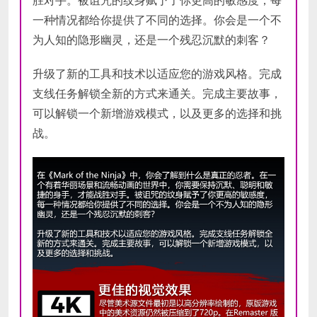
存储空间:
需要 8 GB 可用空间
一种情况都给你提供了不同的选择。你会是一个不
为人知的隐形幽灵，还是一个残忍沉默的刺客？
升级了新的工具和技术以适应您的游戏风格。完成
支线任务解锁全新的方式来通关。完成主要故事，
可以解锁一个新增游戏模式，以及更多的选择和挑
战。