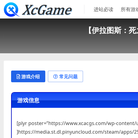
进站必读
所有游
【伊拉图斯：死之主】
游戏介绍
常见问题
游戏信息
[plyr poster=”https://www.xcacgs.com/wp-content
]https://media.st.dl.pinyuncloud.com/steam/apps