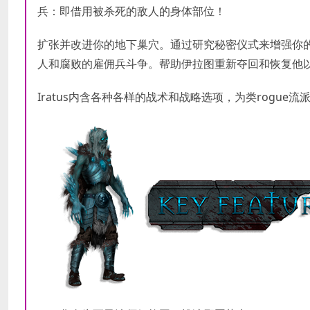
兵：即借用被杀死的敌人的身体部位！
扩张并改进你的地下巢穴。通过研究秘密仪式来增强你
人和腐败的雇佣兵斗争。帮助伊拉图重新夺回和恢复他
Iratus内含各种各样的战术和战略选项，为类rogue