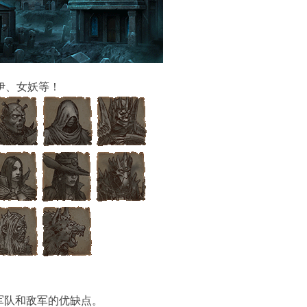
伊、女妖等！
军队和敌军的优缺点。