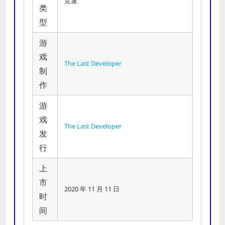
竞速
类
型
游
戏
The Last Developer
制
作
游
戏
The Last Developer
发
行
上
市
2020 年 11 月 11 日
时
间