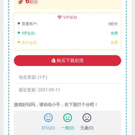
6
积分
VIP折扣
普通用户:
6积分
VIP会员:
免费
永久会员:
免费
购买下载权限
包含资源:
(1个)
最近更新:
2021-05-11
游戏好玩吗，请动动小手，在下面打个分吧！
好玩(
0
)
一般(
0
)
无趣(
0
)