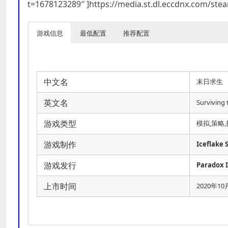
t=1678123289″ ]https://media.st.dl.eccdnx.com/s
游戏信息
最低配置
推荐配置
中文名
末日求生
英文名
Surviving
游戏类型
模拟,策略
游戏制作
Iceflake 
游戏发行
Paradox 
上市时间
2020年10