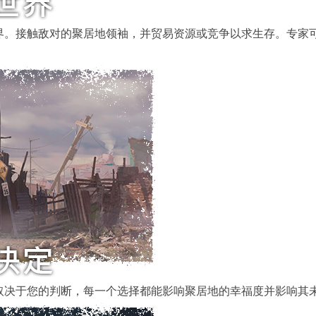
界。接触敌对的聚居地领袖，并贸易资源或竞争以求生存。专家
取决于您的判断，每一个选择都能影响聚居地的幸福度并影响其