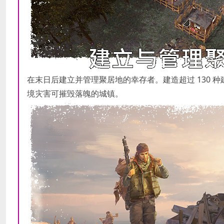
在末日后建立并管理聚居地的幸存者。建造超过 130
境灾害可摧毁落魄的城镇。