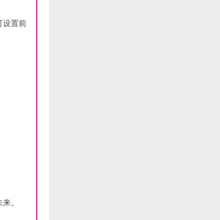
可设置前
未来。