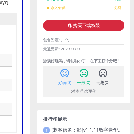
lyr]
永久会员:
免费
购买下载权限
包含资源:
(1个)
最近更新:
2023-09-01
游戏好玩吗，请动动小手，在下面打个分吧！
好玩(
0
)
一般(
0
)
无趣(
0
)
对本游戏评价
排行榜展示
[刺客信条：影]v1.1.11数字豪华版全DLC
1