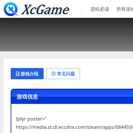
进站必读
所有游
游戏介绍
常见问题
游戏信息
[plyr poster=”
https://media.st.dl.eccdnx.com/steam/apps/68445