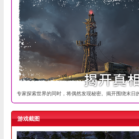
专家探索世界的同时，将偶然发现秘密。揭开围绕末日
游戏截图