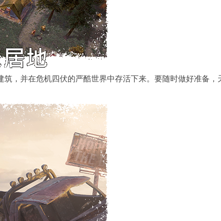
 种建筑，并在危机四伏的严酷世界中存活下来。要随时做好准备，