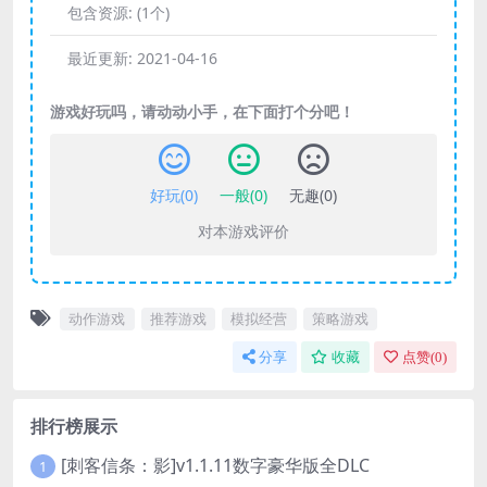
包含资源:
(1个)
最近更新:
2021-04-16
游戏好玩吗，请动动小手，在下面打个分吧！
好玩(
0
)
一般(
0
)
无趣(
0
)
对本游戏评价
动作游戏
推荐游戏
模拟经营
策略游戏
分享
收藏
点赞(
0
)
排行榜展示
[刺客信条：影]v1.1.11数字豪华版全DLC
1