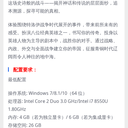
这场史诗般的战斗——揭开神话和传说的层层面纱，追
本溯源，探寻可能的真相。
体验围绕特洛伊战争时代展开的事件，带来前所未有的
感受。扮演八位经典英雄之一，书写你的传奇。投身以
英雄人物为主导的剧本中，战胜你的对手。通过战略、
内政、外交与全面战争建立你的帝国，征服青铜时代辽
阔而令人神往的地中海。
配置要求：
最低配置
操作系统: Windows 7/8.1/10（64 位）
处理器: Intel Core 2 Duo 3.0 GHz/Intel i7 8550U
1.80GHz
内存: 4 GB（若为独立显卡）/ 6 GB（若为集成显卡）
存储空间: 26 GB