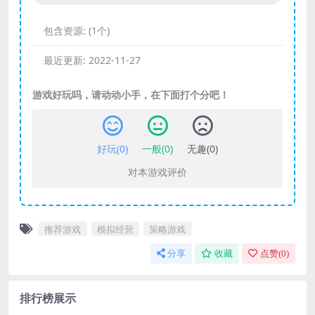
包含资源:
(1个)
最近更新:
2022-11-27
游戏好玩吗，请动动小手，在下面打个分吧！
好玩(
0
)
一般(
0
)
无趣(
0
)
对本游戏评价
推荐游戏
模拟经营
策略游戏
分享
收藏
点赞(
0
)
排行榜展示