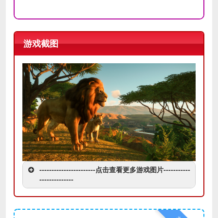
游戏截图
-----------------------点击查看更多游戏图片-----------
--------------