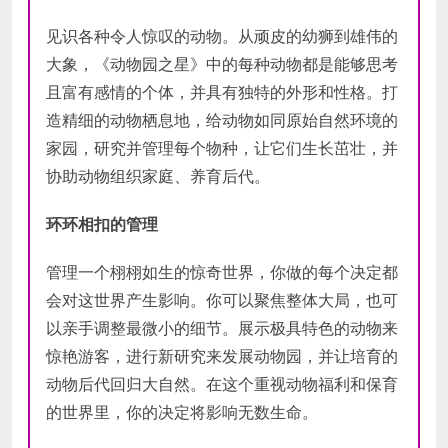
见识各种令人惊叹的动物。从顽皮的幼狮到雄伟的
大象，《动物园之星》中的每种动物都是能够思考
且富有感情的个体，并具有独特的外形和性格。打
造精细的动物栖息地，给动物如同原始自然环境的
家园，研究并管理每个物种，让它们生长茁壮，并
协助动物组织家庭、养育后代。
环环相扣的管理
管理一个栩栩如生的惊奇世界，你做的每个决定都
会对这世界产生影响。你可以聚焦整体大局，也可
以亲手调整最微小的细节。展示极具特色的动物来
惊艳游客，进行新研究来发展动物园，并让培育的
动物后代回归大自然。在这个重视动物福利和保育
的世界里，你的决定将影响无数生命。