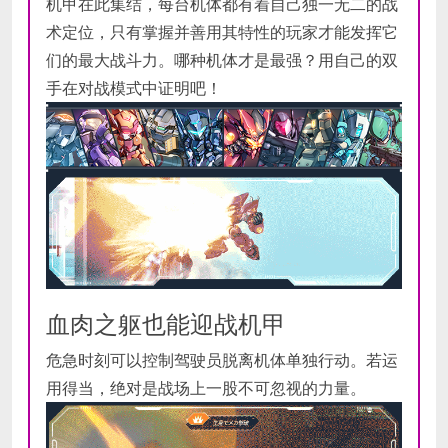
机甲在此集结，每台机体都有着自己独一无二的战
术定位，只有掌握并善用其特性的玩家才能发挥它
们的最大战斗力。哪种机体才是最强？用自己的双
手在对战模式中证明吧！
血肉之躯也能迎战机甲
危急时刻可以控制驾驶员脱离机体单独行动。若运
用得当，绝对是战场上一股不可忽视的力量。