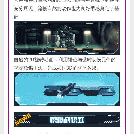
具备独特力量感的精细骨骼动画将每台机体的特性
充分展现，流畅自然的动作也为良好手感奠定了基
础。
自然的2D旋转动画，利用错位与适时切换元件的
视觉欺骗手法，达成如同3D的立体效果。