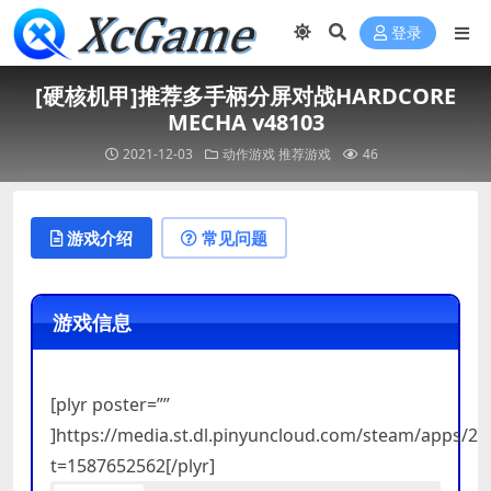
登录
[硬核机甲]推荐多手柄分屏对战HARDCORE
MECHA v48103
2021-12-03
动作游戏
推荐游戏
46
游戏介绍
常见问题
游戏信息
[plyr poster=””
]https://media.st.dl.pinyuncloud.com/steam/apps/
t=1587652562[/plyr]