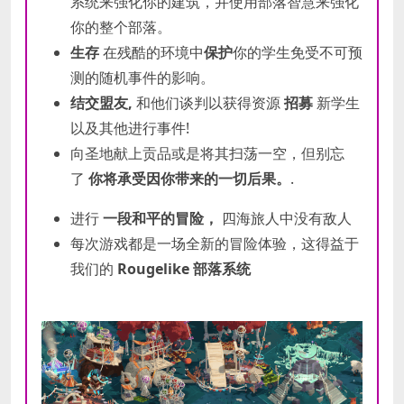
系统来强化你的建筑，并使用部落智慧来强化
你的整个部落。
生存
在残酷的环境中
保护
你的学生免受不可预
测的随机事件的影响。
结交盟友,
和他们谈判以获得资源
招募
新学生
以及其他进行事件!
向圣地献上贡品或是将其扫荡一空，但别忘
了
你将承受因你带来的一切后果。
.
进行
一段和平的冒险，
四海旅人中没有敌人
每次游戏都是一场全新的冒险体验，这得益于
我们的
Rougelike 部落系统