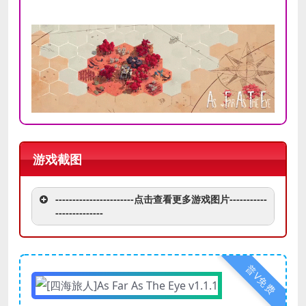
游戏截图
-----------------------点击查看更多游戏图片-----------
--------------
普V免费