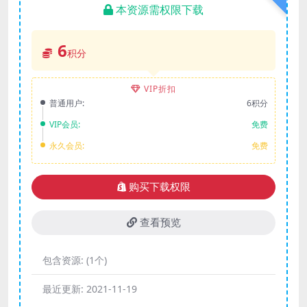
本资源需权限下载
6
积分
VIP折扣
普通用户:
6积分
VIP会员:
免费
永久会员:
免费
购买下载权限
查看预览
包含资源:
(1个)
最近更新:
2021-11-19