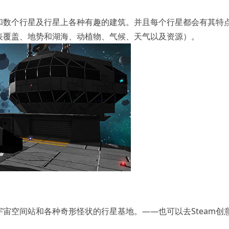
和数个行星及行星上各种有趣的建筑。并且每个行星都会有其特
表覆盖、地势和湖海、动植物、气候、天气以及资源）。
宙空间站和各种奇形怪状的行星基地。——也可以去Steam创