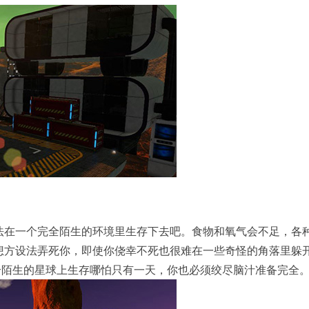
法在一个完全陌生的环境里生存下去吧。食物和氧气会不足，各
想方设法弄死你，即使你侥幸不死也很难在一些奇怪的角落里躲
个陌生的星球上生存哪怕只有一天，你也必须绞尽脑汁准备完全