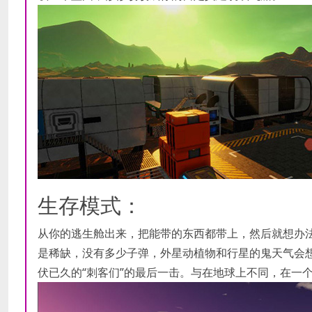
生存模式：
从你的逃生舱出来，把能带的东西都带上，然后就想办
是稀缺，没有多少子弹，外星动植物和行星的鬼天气会
伏已久的“刺客们”的最后一击。与在地球上不同，在一