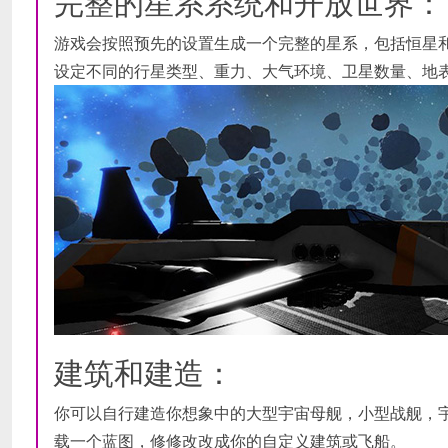
完整的星系系统和开放世界：
游戏会按照预先的设置生成一个完整的星系，包括恒星
设定不同的行星类型、重力、大气环境、卫星数量、地
建筑和建造：
你可以自行建造你想象中的大型宇宙母舰，小型战舰，宇
载一个蓝图，修修改改成你的自定义建筑或飞船。