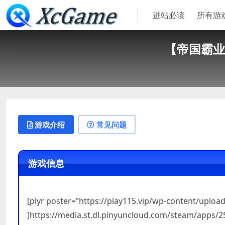
进站必读
所有游
【帝国霸业：银河
游戏介绍
常见问题
游戏信息
[plyr poster=”https://play115.vip/wp-content/upl
]https://media.st.dl.pinyuncloud.com/steam/apps/