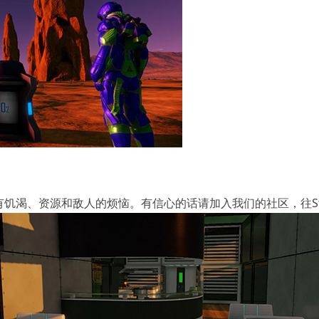
饥渴、资源和敌人的烦恼。有信心的话请加入我们的社区，往St