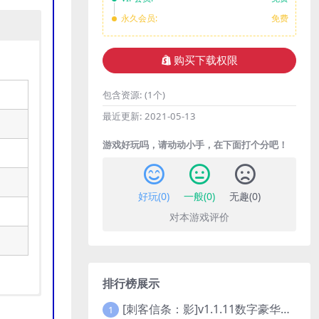
永久会员:
免费
购买下载权限
包含资源:
(1个)
最近更新:
2021-05-13
游戏好玩吗，请动动小手，在下面打个分吧！
好玩(
0
)
一般(
0
)
无趣(
0
)
对本游戏评价
排行榜展示
[刺客信条：影]v1.1.11数字豪华版全DLC
1