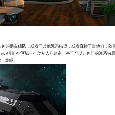
与你的朋友组队，或者同其他派系结盟，或者直接干爆他们，随
；或者到PVP区域去打劫别人的财富；甚至可以让你们的派系独
你下载呢。