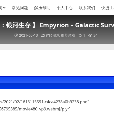
戏
常见问题
解压帮助
个人中心
联系我们
快捷工
生存 】 Empyrion – Galactic Surviv
2021-05-13
冒险游戏
推荐游戏
1
34
oads/2021/02/1613115591-c4ca4238a0b9238.png”
256795385/movie480_vp9.webm[/plyr]