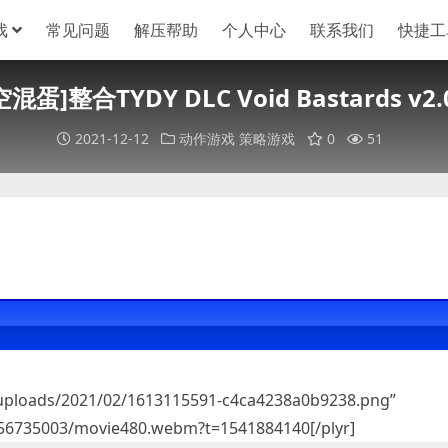
戏
常见问题
解压帮助
个人中心
联系我们
快捷工
混蛋]整合TYDY DLC Void Bastards v2.
2021-12-12
动作游戏
策略游戏
0
51
/uploads/2021/02/1613115591-c4ca4238a0b9238.png”
/256735003/movie480.webm?t=1541884140[/plyr]