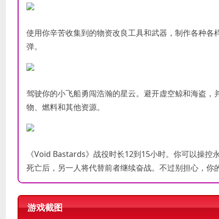
使用你辛苦收集到的物资改良工具和武器，制作各种各
弹。
驾驶你的小飞船勇闯浩瀚的星云。避开虚空鲸和海盗，
物、燃料和其他资源。
《Void Bastards》战役时长12到15小时。你
死亡后，另一人将代替前者继续奋战。不过别担心，你
游戏截图