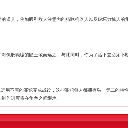
样的道具，例如吸引敌人注意力的猫咪机器人以及破坏力惊人的
并对饥肠辘辘的隐士敬而远之。与此同时，你为了活下去必须不
可以操控永远用不完的罪犯完成战役，这些罪犯每人都拥有独一无二的特
的制作进度将在角色之间继承。