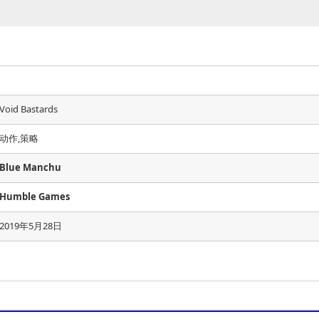
Void Bastards
动作,策略
Blue Manchu
Humble Games
2019年5月28日