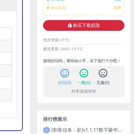
永久会员:
免费
购买下载权限
包含资源:
(1个)
最近更新:
2021-12-12
游戏好玩吗，请动动小手，在下面打个分吧！
好玩(
0
)
一般(
0
)
无趣(
0
)
对本游戏评价
排行榜展示
[刺客信条：影]v1.1.11数字豪华版全DLC
1