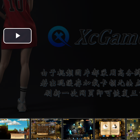
Play
Video