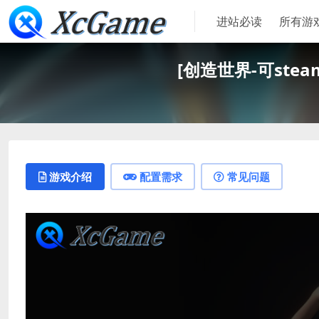
进站必读
所有游
[创造世界-可steam联机
游戏介绍
配置需求
常见问题