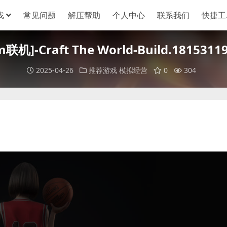
戏
常见问题
解压帮助
个人中心
联系我们
快捷工
]-Craft The World-Build.18153119
2025-04-26
推荐游戏
模拟经营
0
304