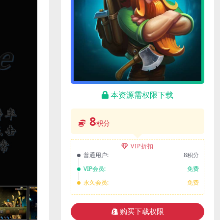
本资源需权限下载
8
积分
VIP折扣
普通用户:
8积分
VIP会员:
免费
永久会员:
免费
购买下载权限