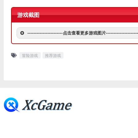
游戏截图
-----------------------点击查看更多游戏图片---------------------
冒险游戏
推荐游戏