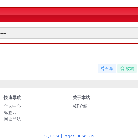
----
分享
收藏
快速导航
关于本站
个人中心
VIP介绍
标签云
网址导航
SQL：34
|
Pages：0.34950s