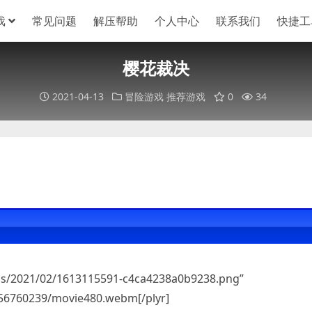
戏
常见问题
解压帮助
个人中心
联系我们
快捷工
樱花裁决
2021-04-13
冒险游戏
推荐游戏
0
34
oads/2021/02/1613115591-c4ca4238a0b9238.png”
256760239/movie480.webm[/plyr]