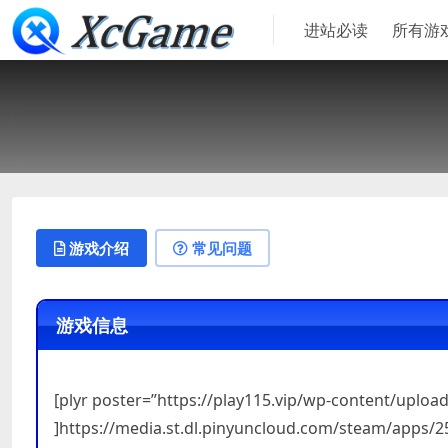
进站必读
所有游
游戏介绍
常见问题
游戏信息
[plyr poster=”https://play115.vip/wp-content/upl
]https://media.st.dl.pinyuncloud.com/steam/apps/