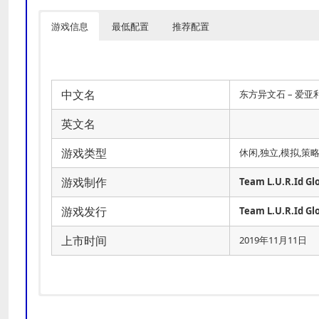
游戏信息
最低配置
推荐配置
中文名
东方异文石 – 爱
英文名
游戏类型
休闲,独立,模拟,策
游戏制作
Team L.U.R.Id Gl
游戏发行
Team L.U.R.Id Gl
上市时间
2019年11月11日