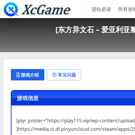
进站必读
所有游
[东方异文石 – 爱亚利亚黎明：再造
游戏介绍
常见问题
游戏信息
[plyr poster=”https://play115.vip/wp-content/upl
]https://media.st.dl.pinyuncloud.com/steam/apps/