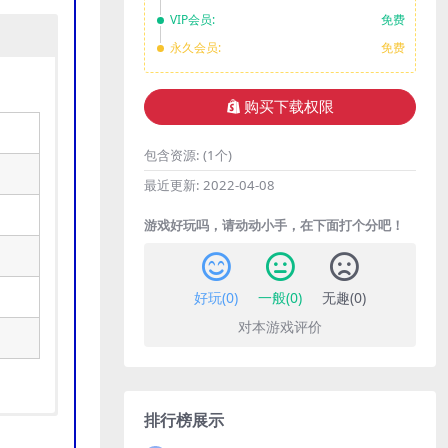
VIP会员:
免费
永久会员:
免费
购买下载权限
包含资源:
(1个)
最近更新:
2022-04-08
游戏好玩吗，请动动小手，在下面打个分吧！
好玩(
0
)
一般(
0
)
无趣(
0
)
对本游戏评价
排行榜展示