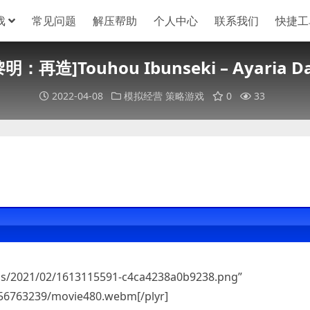
戏
常见问题
解压帮助
个人中心
联系我们
快捷工
]Touhou Ibunseki – Ayaria Dawn
2022-04-08
模拟经营
策略游戏
0
33
oads/2021/02/1613115591-c4ca4238a0b9238.png”
256763239/movie480.webm[/plyr]