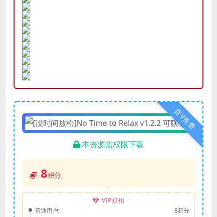
普V免费
本资源需权限下载
8
积分
VIP折扣
普通用户:
8积分