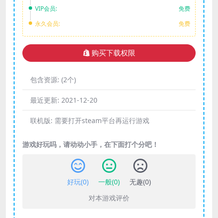
VIP会员:
免费
永久会员:
免费
购买下载权限
包含资源:
(2个)
最近更新:
2021-12-20
联机版:
需要打开steam平台再运行游戏
游戏好玩吗，请动动小手，在下面打个分吧！
好玩(
0
)
一般(
0
)
无趣(
0
)
对本游戏评价