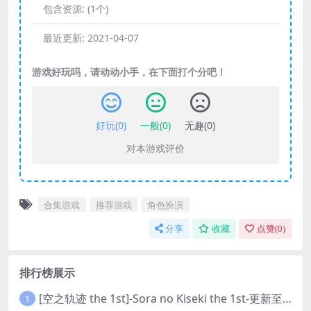
包含资源:
(1个)
最近更新:
2021-04-07
游戏好玩吗，请动动小手，在下面打个分吧！
好玩(
0
)
一般(
0
)
无趣(
0
)
对本游戏评价
合集游戏
推荐游戏
角色扮演
分享
收藏
点赞(
0
)
排行榜展示
[空之轨迹 the 1st]-Sora no Kiseki the 1st-更新至v1.06.4-全DLC
1