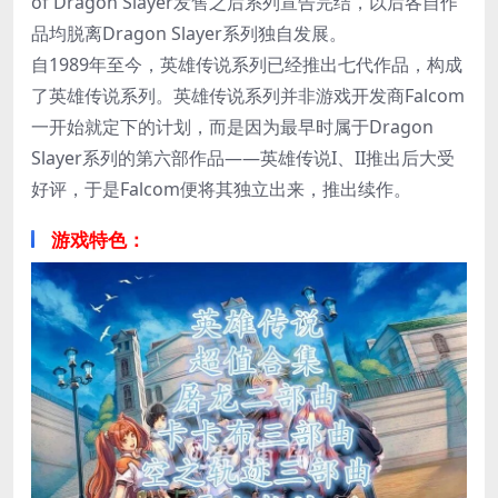
of Dragon Slayer发售之后系列宣告完结，以后各自作
品均脱离Dragon Slayer系列独自发展。
自1989年至今，英雄传说系列已经推出七代作品，构成
了英雄传说系列。英雄传说系列并非游戏开发商Falcom
一开始就定下的计划，而是因为最早时属于Dragon
Slayer系列的第六部作品——英雄传说I、II推出后大受
好评，于是Falcom便将其独立出来，推出续作。
游戏特色：