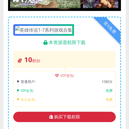
普V免费
本资源需权限下载
10
积分
VIP折扣
普通用户:
10积分
VIP会员:
免费
永久会员:
免费
购买下载权限