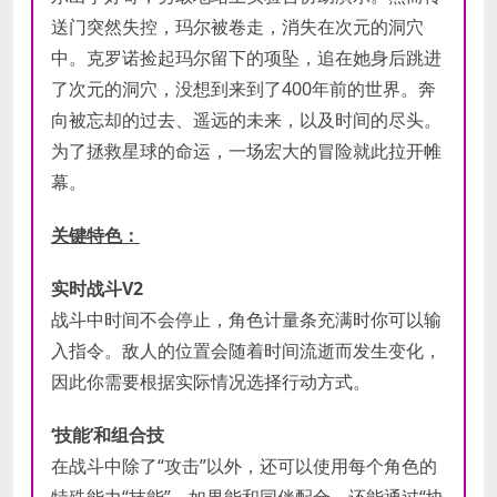
送门突然失控，玛尔被卷走，消失在次元的洞穴
中。克罗诺捡起玛尔留下的项坠，追在她身后跳进
了次元的洞穴，没想到来到了400年前的世界。奔
向被忘却的过去、遥远的未来，以及时间的尽头。
为了拯救星球的命运，一场宏大的冒险就此拉开帷
幕。
关键特色：
实时战斗V2
战斗中时间不会停止，角色计量条充满时你可以输
入指令。敌人的位置会随着时间流逝而发生变化，
因此你需要根据实际情况选择行动方式。
‘技能’和组合技
在战斗中除了“攻击”以外，还可以使用每个角色的
特殊能力“技能”。如果能和同伴配合，还能通过“协