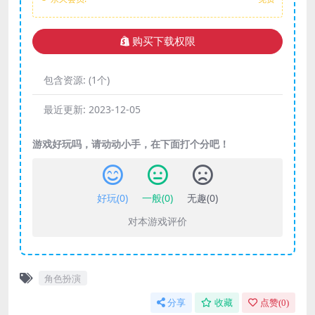
购买下载权限
包含资源:
(1个)
最近更新:
2023-12-05
游戏好玩吗，请动动小手，在下面打个分吧！
好玩(
0
)
一般(
0
)
无趣(
0
)
对本游戏评价
角色扮演
分享
收藏
点赞(
0
)