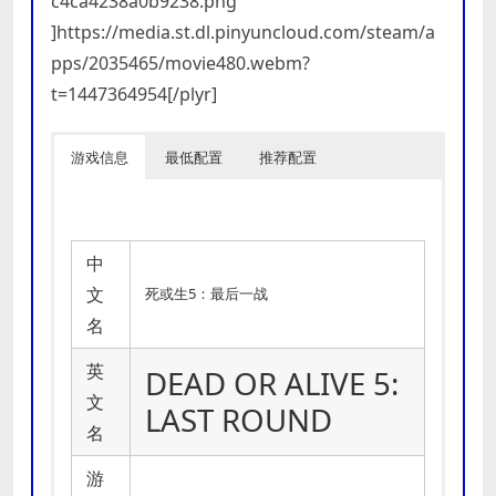
c4ca4238a0b9238.png”
]https://media.st.dl.pinyuncloud.com/steam/a
pps/2035465/movie480.webm?
t=1447364954[/plyr]
游戏信息
最低配置
推荐配置
中
文
死或生5：最后一战
名
英
DEAD OR ALIVE 5:
文
LAST ROUND
名
游